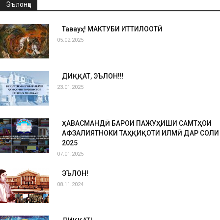
Эълонҳо
Таваҷҷуҳ! МАКТУБИ ИТТИЛООТӢ
05.02.2025
ДИҚҚАТ, ЭЪЛОН!!!
23.01.2025
ҲАВАСМАНДӢ БАРОИ ПАЖУҲИШИ САМТҲОИ
АФЗАЛИЯТНОКИ ТАҲҚИҚОТИ ИЛМӢ ДАР СОЛИ
2025
07.01.2025
ЭЪЛОН!
08.11.2024