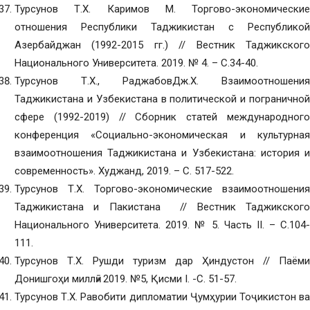
Турсунов Т.Х. Каримов М. Торгово-экономические
отношения Республики Таджикистан с Республикой
Азербайджан (1992-2015 гг.) // Вестник Таджикского
Национального Университета. 2019. № 4. – С.34-40.
Турсунов Т.Х., РаджабовДж.Х. Взаимоотношения
Таджикистана и Узбекистана в политической и пограничной
сфере (1992-2019) // Сборник статей международного
конференция «Социально-экономическая и культурная
взаимоотношения Таджикистана и Узбекистана: история и
современность». Худжанд, 2019. – С. 517-522.
Турсунов Т.Х. Торгово-экономические взаимоотношения
Таджикистана и Пакистана // Вестник Таджикского
Национального Университета. 2019. № 5. Часть II. – С.104-
111.
Турсунов Т.Х. Рушди туризм дар Ҳиндустон // Паёми
Донишгоҳи миллӣ» 2019. №5, Қисми I. -С. 51-57.
Турсунов Т.Х. Равобити дипломатии Ҷумҳурии Тоҷикистон ва