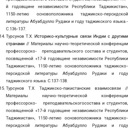
й годовщине независимости Республики Таджикистан»,
1150-летию основоположника таджикско-персидской
литературы Абуабдулло Рудаки и году таджикского языка.-
С.136-137.
Турсунов Т.Х.
Историко-культурные связи Индии с другим
странами
// Материалы научно-теоретической конференции
профессорско- преподавательского состава и студентов,
посвященной «17-й годовщине независимости Республики
Таджикистан», 1150-летию основоположника таджикско-
персидской литературы Абуабдулло Рудаки и году
таджикского языка. С.137-138.
Турсунов Т.Х. Таджикско-пакистанские взаимосвязи //
Материалы научно-теоретической конференции
профессорско- преподавательскогосостава и студентов,
посвященной «17-й годовщине независимости Республики
Таджикистан», 1150-летию основоположника таджикско-
персидской литературы Абуабдулло Рудаки и году