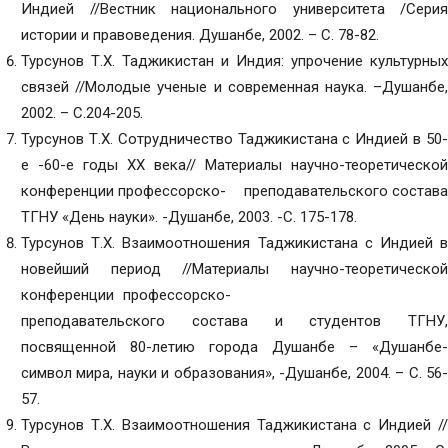
Индией //Вестник национального университета /Серия
истории и правоведения. Душанбе, 2002. – С. 78-82.
Турсунов Т.Х. Таджикистан и Индия: упрочение культурных
связей //Молодые ученые и современная наука. –Душанбе,
2002. – С.204-205.
Турсунов Т.Х. Сотрудничество Таджикистана с Индией в 50-
е -60-е годы XX века// Материалы научно-теоретической
конференции профессорско- преподавательского состава
ТГНУ «День науки». -Душанбе, 2003. -С. 175-178.
Турсунов Т.Х. Взаимоотношения Таджикистана с Индией в
новейший период //Материалы научно-теоретической
конференции профессорско-
преподавательского состава и студентов ТГНУ,
посвященной 80-летию города Душанбе – «Душанбе-
символ мира, науки и образования», -Душанбе, 2004. – С. 56-
57.
Турсунов Т.Х. Взаимоотношения Таджикистана с Индией //