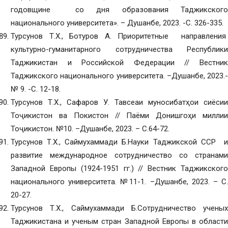
годовщине со дня образования Таджикского
национального университета». – Душанбе, 2023. -С. 326-335.
Турсунов Т.Х., Ботуров А. Приоритетные направления
культурно-гуманитарного сотрудничества Республики
Таджикистан и Российской Федерации // Вестник
Таджикского национального университета. –Душанбе, 2023.-
№ 9. -С. 12-18.
Турсунов Т.Х., Сафаров У. Тавсеаи муносибатҳои сиёсии
Тоҷикистон ва Покистон // Паёми Донишгоҳи миллии
Тоҷикистон. №10. –Душанбе, 2023. – С.64-72.
Турсунов Т.Х., Саймухаммади Б.Науки Таджикской ССР и
развитие международное сотрудничество со странами
Западной Европы (1924-1951 гг.) // Вестник Таджикского
национального университета. №11-1. –Душанбе, 2023. – С.
20-27.
Турсунов Т.Х., Саймухаммади Б.Сотрудничество ученых
Таджикистана и ученым стран Западной Европы в области