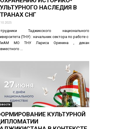
ОХРАНЕНИЮ ИСТОРИКО-
УЛЬТУРНОГО НАСЛЕДИЯ В
ТРАНАХ СНГ
.10.2025
отрудники Таджикского национального
иверситета (ТНУ) : начальник сектора по работе с
ПиАМ МО ТНУ Лариса Оринина , декан
вместного ...
овости
ОРМИРОВАНИЕ КУЛЬТУРНОЙ
ДИПЛОМАТИИ
АДЖИКИСТАНА В КОНТЕКСТЕ