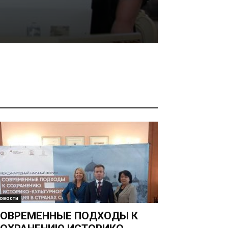
СТРА
02.10.2025
овости
ОВРЕМЕННЫЕ ПОДХОДЫ К