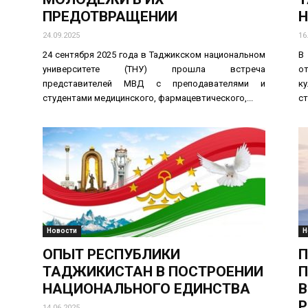
ПРЕДОТВРАЩЕНИИ
Н
24.09.2025
16
24 сентября 2025 года в Таджикском национальном
В
университете (ТНУ) прошла встреча
о
представителей МВД с преподавателями и
к
студентами медицинского, фармацевтического,...
ст
Новости
Н
ОПЫТ РЕСПУБЛИКИ
П
ТАДЖИКИСТАН В ПОСТРОЕНИИ
П
НАЦИОНАЛЬНОГО ЕДИНСТВА
В
Р
14.06.2025