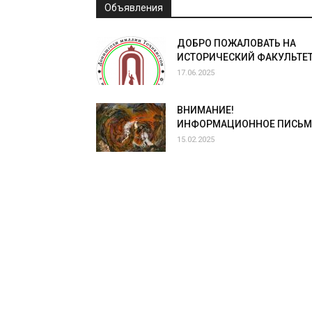
Объявления
ДОБРО ПОЖАЛОВАТЬ НА
ИСТОРИЧЕСКИЙ ФАКУЛЬТЕТ
17.06.2025
ВНИМАНИЕ!
ИНФОРМАЦИОННОЕ ПИСЬ
15.02.2025