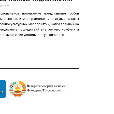
.06.2025
ациональное примирение представляет собой
омплекс политико-правовых, институциональных
 социокультурных мероприятий, направленных на
реодоление последствий внутреннего конфликта
формирование условий для устойчивого...