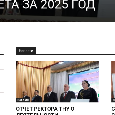
ТА ЗА 2025 ГОД
Новости
Новости
Н
ОТЧЕТ РЕКТОРА ТНУ О
С