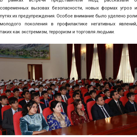
В рамках встречи представители МВД рассказали о
современных вызовах безопасности, новых формах угроз и
путях их предупреждения. Особое внимание было уделено роли
молодого поколения в профилактике негативных явлений,
таких как экстремизм, терроризм и торговля людьми.