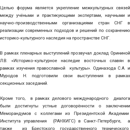
Целью форума является укрепление межкультурных связей
между учёными и практикующими экспертами, научными и
научно-производственными организациями стран СНГ в
реализации современных подходов и решений по сохранению
историко-культурного наследия на пространстве СНГ.
В рамках пленарных выступлений прозвучал доклад Орининой
Л.В. «Историко-культурное наследие восточных славян в
рамках изучения православной культуры». Одиназода С.А. и
Муродов Н. подготовили свои выступления в рамках
секционных заседаний.
Кроме того, в рамках делового международного диалога
были достигнуты устные договорённости о заключении
Меморандумов с коллегами из Президентской Академии
Института управления (РАНХИГС) в Санкт-Петербурге, а
также из Брестского государственного технического