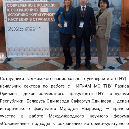
Сотрудники Таджикского национального университета (ТНУ) :
начальник сектора по работе с ИПиАМ МО ТНУ Лариса
Оринина , декан совместного факультета ТНУ с вузами
Республики Беларусь Одиназода Сафаргул Одинаева , декан
исторического факультета Муродов Назримад — приняли
участие в работе Международного научного форума
«Современные подходы к сохранению историко-культурного