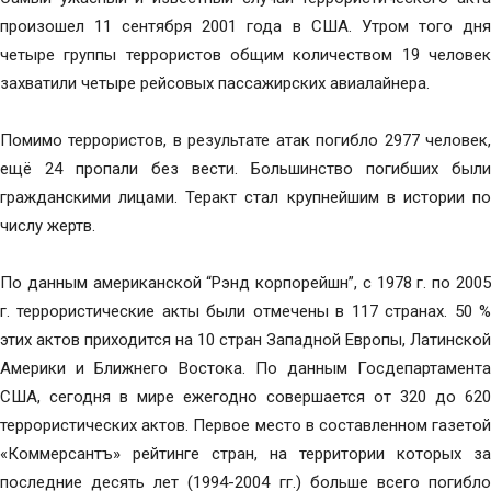
произошел 11 сентября 2001 года в США. Утром того дня
четыре группы террористов общим количеством 19 человек
захватили четыре рейсовых пассажирских авиалайнера.
Помимо террористов, в результате атак погибло 2977 человек,
ещё 24 пропали без вести. Большинство погибших были
гражданскими лицами. Теракт стал крупнейшим в истории по
числу жертв.
По данным американской “Рэнд корпорейшн”, с 1978 г. по 2005
г. террористические акты были отмечены в 117 странах. 50 %
этих актов приходится на 10 стран Западной Европы, Латинской
Америки и Ближнего Востока. По данным Госдепартамента
США, сегодня в мире ежегодно совершается от 320 до 620
террористических актов. Первое место в составленном газетой
«Коммерсантъ» рейтинге стран, на территории которых за
последние десять лет (1994-2004 гг.) больше всего погибло