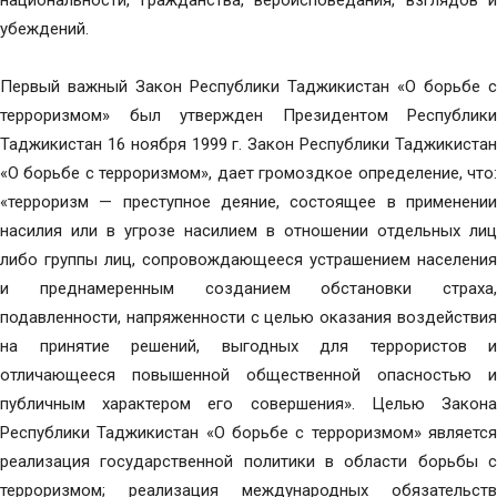
национальности, гражданства, вероисповедания, взглядов и
убеждений.
Первый важный Закон Республики Таджикистан «О борьбе с
терроризмом» был утвержден Президентом Республики
Таджикистан 16 ноября 1999 г. Закон Республики Таджикистан
«О борьбе с терроризмом», дает громоздкое определение, что:
«терроризм — преступное деяние, состоящее в применении
насилия или в угрозе насилием в отношении отдельных лиц
либо группы лиц, сопровождающееся устрашением населения
и преднамеренным созданием обстановки страха,
подавленности, напряженности с целью оказания воздействия
на принятие решений, выгодных для террористов и
отличающееся повышенной общественной опасностью и
публичным характером его совершения». Целью Закона
Республики Таджикистан «О борьбе с терроризмом» является
реализация государственной политики в области борьбы с
терроризмом; реализация международных обязательств