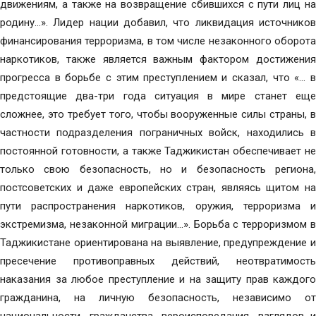
движениям, а также на возвращение сбившихся с пути лиц на
родину…». Лидер нации добавил, что ликвидация источников
финансирования терроризма, в том числе незаконного оборота
наркотиков, также является важным фактором достижения
прогресса в борьбе с этим преступлением и сказал, что «… в
предстоящие два-три года ситуация в мире станет еще
сложнее, это требует того, чтобы вооруженные силы страны, в
частности подразделения пограничных войск, находились в
постоянной готовности, а также Таджикистан обеспечивает не
только свою безопасность, но и безопасность региона,
постсоветских и даже европейских стран, являясь щитом на
пути распространения наркотиков, оружия, терроризма и
экстремизма, незаконной миграции…». Борьба с терроризмом в
Таджикистане ориентирована на выявление, предупреждение и
пресечение противоправных действий, неотвратимость
наказания за любое преступление и на защиту прав каждого
гражданина, на личную безопасность, независимо от