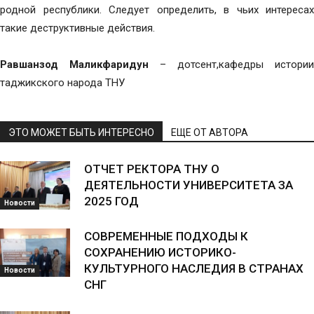
родной республики. Следует определить, в чьих интересах
такие деструктивные действия.
Равшанзод Маликфаридун
– дотсент,кафедры истории
таджикского народа ТНУ
ЭТО МОЖЕТ БЫТЬ ИНТЕРЕСНО
ЕЩЕ ОТ АВТОРА
ОТЧЕТ РЕКТОРА ТНУ О
ДЕЯТЕЛЬНОСТИ УНИВЕРСИТЕТА ЗА
2025 ГОД
Новости
СОВРЕМЕННЫЕ ПОДХОДЫ К
СОХРАНЕНИЮ ИСТОРИКО-
КУЛЬТУРНОГО НАСЛЕДИЯ В СТРАНАХ
Новости
СНГ