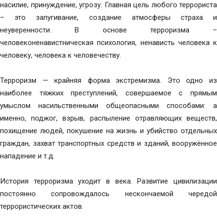
насилие, принуждение, угрозу. Главная цель любого террориста
– это запугивание, создание атмосферы страха и
неуверенности. В основе терроризма –
человеконенавистническая психология, ненависть человека к
человеку, человека к человечеству.
Терроризм — крайняя форма экстремизма. Это одно из
наиболее тяжких преступлений, совершаемое с прямым
умыслом насильственными общеопасными способами: а
именно, поджог, взрыв, распыление отравляющих веществ,
похищение людей, покушение на жизнь и убийство отдельных
граждан, захват транспортных средств и зданий, вооружённое
нападение и т.д.
История терроризма уходит в века. Развитие цивилизации
постоянно сопровождалось нескончаемой чередой
террористических актов.