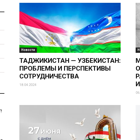
Новости
Н
ТАДЖИКИСТАН — УЗБЕКИСТАН:
М
ПРОБЛЕМЫ И ПЕРСПЕКТИВЫ
О
СОТРУДНИЧЕСТВА
Р
И
18.04.2024
06
!