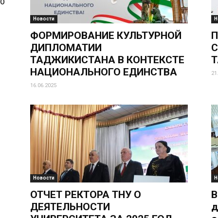
МО
Новости
Н
ФОРМИРОВАНИЕ КУЛЬТУРНОЙ
П
ДИПЛОМАТИИ
С
ТАДЖИКИСТАНА В КОНТЕКСТЕ
Т
НАЦИОНАЛЬНОГО ЕДИНСТВА
21
16.06.2025
Новости
Н
ОТЧЕТ РЕКТОРА ТНУ О
В
ДЕЯТЕЛЬНОСТИ
д