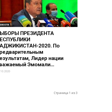
овости
ЫБОРЫ ПРЕЗИДЕНТА
ЕСПУБЛИКИ
АДЖИКИСТАН-2020. По
редварительным
езультатам, Лидер нации
важаемый Эмомали...
.10.2020
Страница 1 из 3