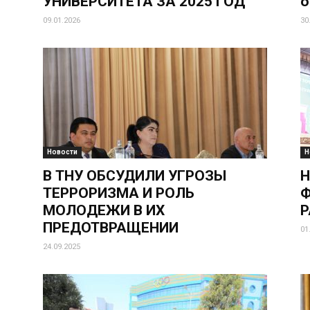
УНИВЕРСИТЕТА ЗА 2025 ГОД
о
09.01.2026
30
Новости
Н
В ТНУ ОБСУДИЛИ УГРОЗЫ
Н
ТЕРРОРИЗМА И РОЛЬ
Ф
МОЛОДЕЖИ В ИХ
Р
ПРЕДОТВРАЩЕНИИ
01
24.09.2025