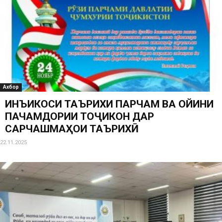
Ахбор
ИНЪИКОСИ ТАЪРИХИ ПАРЧАМ ВА ОЙИНИ
ПАЧАМДОРИИ ТОҶИКОН ДАР
САРЧАШМАҲОИ ТАЪРИХӢ
22.11.2025