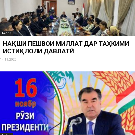
Ахбор
НАҚШИ ПЕШВОИ МИЛЛАТ ДАР ТАҲКИМИ
ИСТИҚЛОЛИ ДАВЛАТӢ
14.11.2025