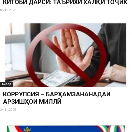
КИТОБИ ДАРСӢ: ТАЪРИХИ ХАЛҚИ ТОҶИК
05.12.2025
Ахбор
КОРРУПСИЯ – БАРҲАМЗАНАНАДАИ
АРЗИШҲОИ МИЛЛӢ
24.11.2025