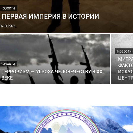
НОВОСТИ
ПЕРВАЯ ИМПЕРИЯ В ИСТОРИИ
16.01.2025
НОВОСТИ
МИГРА
НОВОСТИ
ФАКТО
ТЕРРОРИЗМ — УГРОЗА ЧЕЛОВЕЧЕСТВУ В XXI
ИСКУ
ВЕКЕ
ЦЕНТ