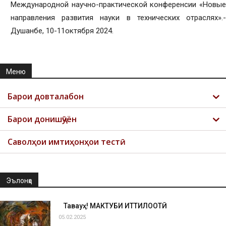
Международной научно-практической конференсии «Новые
направления развития науки в технических отраслях».-
Душанбе, 10-11октября 2024.
Меню
Барои довталабон
Барои донишҷӯён
Саволҳои имтиҳонҳои тестӣ
Эълонҳо
Таваҷҷуҳ! МАКТУБИ ИТТИЛООТӢ
05.02.2025