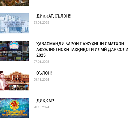
ДИҚҚАТ, ЭЪЛОН!!!
23.01.2025
ҲАВАСМАНДӢ БАРОИ ПАЖУҲИШИ САМТҲОИ
АФЗАЛИЯТНОКИ ТАҲҚИҚОТИ ИЛМӢ ДАР СОЛИ
2025
07.01.2025
ЭЪЛОН!
08.11.2024
ДИҚҚАТ!
28.10.2024