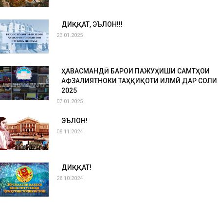
ДИҚҚАТ, ЭЪЛОН!!!
23.01.2025
ҲАВАСМАНДӢ БАРОИ ПАЖУҲИШИ САМТҲОИ
АФЗАЛИЯТНОКИ ТАҲҚИҚОТИ ИЛМӢ ДАР СОЛИ
2025
07.01.2025
ЭЪЛОН!
08.11.2024
ДИҚҚАТ!
28.10.2024