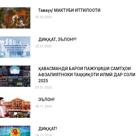
Таваҷҷуҳ! МАКТУБИ ИТТИЛООТӢ
05.02.2025
ДИҚҚАТ, ЭЪЛОН!!!
23.01.2025
ҲАВАСМАНДӢ БАРОИ ПАЖУҲИШИ САМТҲОИ
АФЗАЛИЯТНОКИ ТАҲҚИҚОТИ ИЛМӢ ДАР СОЛИ
2025
07.01.2025
ЭЪЛОН!
08.11.2024
ДИҚҚАТ!
28.10.2024