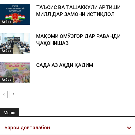
ТАЪСИС ВА ТАШАККУЛИ АРТИШИ
МИЛЛӢ ДАР ЗАМОНИ ИСТИҚЛОЛ
Ахбор
МАҚОМИ ОМӮЗГОР ДАР РАВАНДИ
ҶАҲОНИШАВӢ
Ахбор
САДА АЗ АҲДИ ҚАДИМ
Ахбор
Меню
Барои довталабон